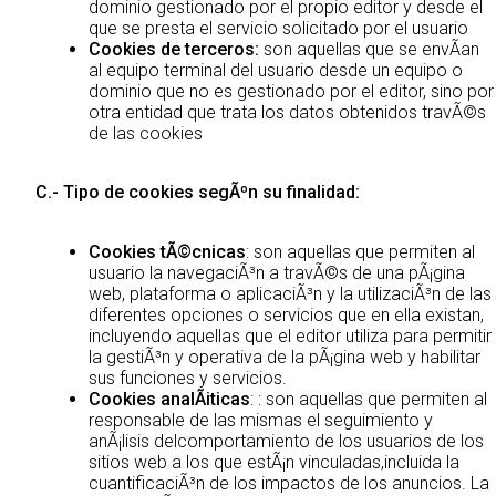
dominio gestionado por el propio editor y desde el
que se presta el servicio solicitado por el usuario
Cookies de terceros:
son aquellas que se envÃ­an
al equipo terminal del usuario desde un equipo o
dominio que no es gestionado por el editor, sino por
otra entidad que trata los datos obtenidos travÃ©s
de las cookies
C.- Tipo de cookies segÃºn su finalidad:
Cookies tÃ©cnicas
: son aquellas que permiten al
usuario la navegaciÃ³n a travÃ©s de una pÃ¡gina
web, plataforma o aplicaciÃ³n y la utilizaciÃ³n de las
diferentes opciones o servicios que en ella existan,
incluyendo aquellas que el editor utiliza para permitir
la gestiÃ³n y operativa de la pÃ¡gina web y habilitar
sus funciones y servicios.
Cookies analÃ­iticas
: : son aquellas que permiten al
responsable de las mismas el seguimiento y
anÃ¡lisis delcomportamiento de los usuarios de los
sitios web a los que estÃ¡n vinculadas,incluida la
cuantificaciÃ³n de los impactos de los anuncios. La