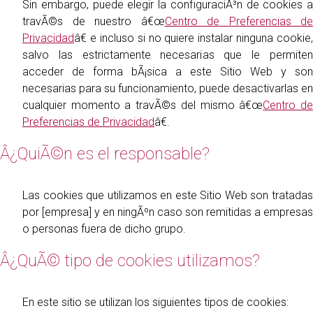
Sin embargo, puede elegir la configuraciÃ³n de cookies a
travÃ©s de nuestro â€œ
Centro de Preferencias de
Privacidad
â€ e incluso si no quiere instalar ninguna cookie,
salvo las estrictamente necesarias que le permiten
acceder de forma bÃ¡sica a este Sitio Web y son
necesarias para su funcionamiento, puede desactivarlas en
cualquier momento a travÃ©s del mismo â€œ
Centro d
Preferencias de Privacidad
â€.
Â¿QuiÃ©n es el responsable?
Las cookies que utilizamos en este Sitio Web son tratadas
por [empresa] y en ningÃºn caso son remitidas a empresas
o personas fuera de dicho grupo.
Â¿QuÃ© tipo de cookies utilizamos?
En este sitio se utilizan los siguientes tipos de cookies: