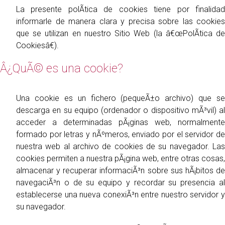
La presente polÃ­tica de cookies tiene por finalidad
informarle de manera clara y precisa sobre las cookies
que se utilizan en nuestro Sitio Web (la â€œPolÃ­tica de
Cookiesâ€).
Â¿QuÃ© es una cookie?
Una cookie es un fichero (pequeÃ±o archivo) que se
descarga en su equipo (ordenador o dispositivo mÃ³vil) al
acceder a determinadas pÃ¡ginas web, normalmente
formado por letras y nÃºmeros, enviado por el servidor de
nuestra web al archivo de cookies de su navegador. Las
cookies permiten a nuestra pÃ¡gina web, entre otras cosas,
almacenar y recuperar informaciÃ³n sobre sus hÃ¡bitos de
navegaciÃ³n o de su equipo y recordar su presencia al
establecerse una nueva conexiÃ³n entre nuestro servidor y
su navegador.