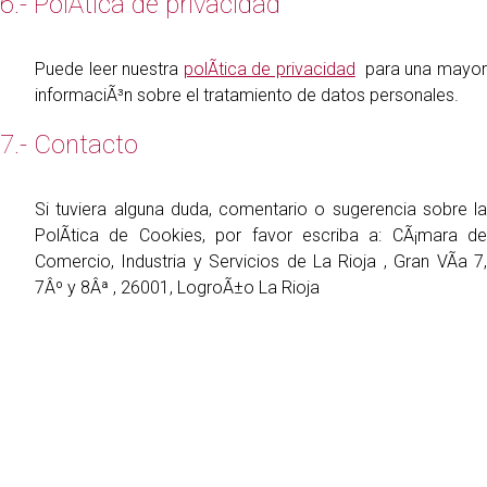
6.- PolÃ­tica de privacidad
Puede leer nuestra
polÃ­tica de privacidad
para una mayo
informaciÃ³n sobre el tratamiento de datos personales.
7.- Contacto
Si tuviera alguna duda, comentario o sugerencia sobre la
PolÃ­tica de Cookies, por favor escriba a: CÃ¡mara de
Comercio, Industria y Servicios de La Rioja , Gran VÃ­a 7,
7Âº y 8Âª , 26001, LogroÃ±o La Rioja