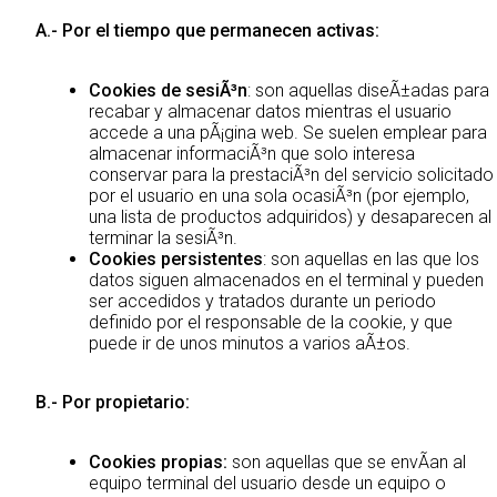
A.- Por el tiempo que permanecen activas:
Cookies de sesiÃ³n
: son aquellas diseÃ±adas para
recabar y almacenar datos mientras el usuario
accede a una pÃ¡gina web. Se suelen emplear para
almacenar informaciÃ³n que solo interesa
conservar para la prestaciÃ³n del servicio solicitado
por el usuario en una sola ocasiÃ³n (por ejemplo,
una lista de productos adquiridos) y desaparecen al
terminar la sesiÃ³n.
Cookies persistentes
: son aquellas en las que los
datos siguen almacenados en el terminal y pueden
ser accedidos y tratados durante un periodo
definido por el responsable de la cookie, y que
puede ir de unos minutos a varios aÃ±os.
B.- Por propietario:
Cookies propias:
son aquellas que se envÃ­an al
equipo terminal del usuario desde un equipo o