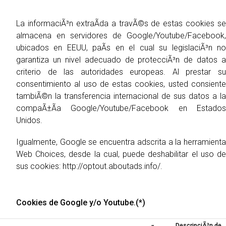
La informaciÃ³n extraÃ­da a travÃ©s de estas cookies se
almacena en servidores de Google/Youtube/Facebook,
ubicados en EEUU, paÃ­s en el cual su legislaciÃ³n no
garantiza un nivel adecuado de protecciÃ³n de datos a
criterio de las autoridades europeas. Al prestar su
consentimiento al uso de estas cookies, usted consiente
tambiÃ©n la transferencia internacional de sus datos a la
compaÃ±Ã­a Google/Youtube/Facebook en Estados
Unidos.
Igualmente, Google se encuentra adscrita a la herramienta
Web Choices, desde la cual, puede deshabilitar el uso de
sus cookies: http://optout.aboutads.info/.
Cookies de Google y/o Youtube.(*)
DescripciÃ³n de