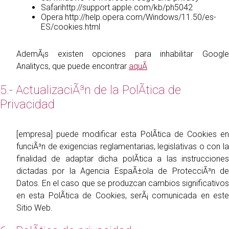
Safarihttp://support.apple.com/kb/ph5042
Opera http://help.opera.com/Windows/11.50/es-
ES/cookies.html
AdemÃ¡s existen opciones para inhabilitar Google
Analitycs, que puede encontrar
aquÃ­
5.- ActualizaciÃ³n de la PolÃ­tica de
Privacidad
[empresa] puede modificar esta PolÃ­tica de Cookies en
funciÃ³n de exigencias reglamentarias, legislativas o con la
finalidad de adaptar dicha polÃ­tica a las instrucciones
dictadas por la Agencia EspaÃ±ola de ProtecciÃ³n de
Datos. En el caso que se produzcan cambios significativos
en esta PolÃ­tica de Cookies, serÃ¡ comunicada en este
Sitio Web.