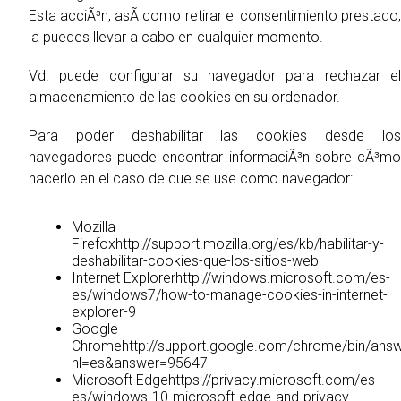
Esta acciÃ³n, asÃ­ como retirar el consentimiento prestado,
la puedes llevar a cabo en cualquier momento.
Vd. puede configurar su navegador para rechazar el
almacenamiento de las cookies en su ordenador.
Para poder deshabilitar las cookies desde los
navegadores puede encontrar informaciÃ³n sobre cÃ³mo
hacerlo en el caso de que se use como navegador:
Mozilla
Firefoxhttp://support.mozilla.org/es/kb/habilitar-y-
deshabilitar-cookies-que-los-sitios-web
Internet Explorerhttp://windows.microsoft.com/es-
es/windows7/how-to-manage-cookies-in-internet-
explorer-9
Google
Chromehttp://support.google.com/chrome/bin/answ
hl=es&answer=95647
Microsoft Edgehttps://privacy.microsoft.com/es-
es/windows-10-microsoft-edge-and-privacy