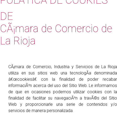
POLÃTICA DE COOKIES
DE
CÃ¡mara de Comercio de
La Rioja
CÃ¡mara de Comercio, Industria y Servicios de La Rioja
utiliza en sus sitios web una tecnologÃ­a denominada
â€œcookiesâ€ con la finalidad de poder recabar
informaciÃ³n acerca del uso del Sitio Web. Le informamos
de que en ocasiones podemos utilizar cookies con la
finalidad de facilitar su navegaciÃ³n a travÃ©s del Sitio
Web y proporcionarle una serie de contenidos y/o
servicios de manera personalizada.